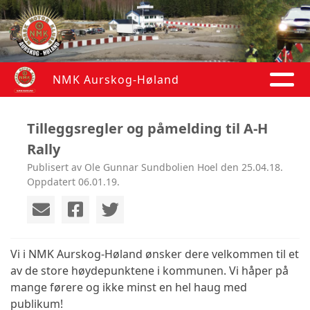
NMK Aurskog-Høland
Tilleggsregler og påmelding til A-H
Rally
Publisert av Ole Gunnar Sundbolien Hoel den 25.04.18.
Oppdatert 06.01.19.
Vi i NMK Aurskog-Høland ønsker dere velkommen til et
av de store høydepunktene i kommunen. Vi håper på
mange førere og ikke minst en hel haug med
publikum!