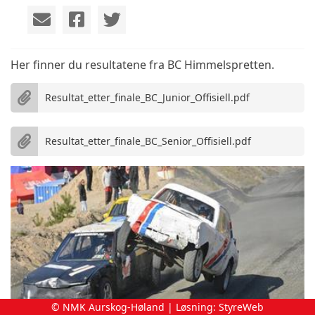
Her finner du resultatene fra BC Himmelspretten.
Resultat_etter_finale_BC_Junior_Offisiell.pdf
Resultat_etter_finale_BC_Senior_Offisiell.pdf
© NMK Aurskog-Høland | Løsning:
StyreWeb